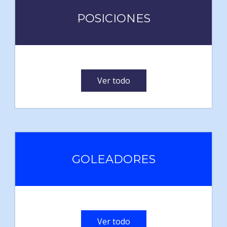
POSICIONES
Ver todo
GOLEADORES
Ver todo